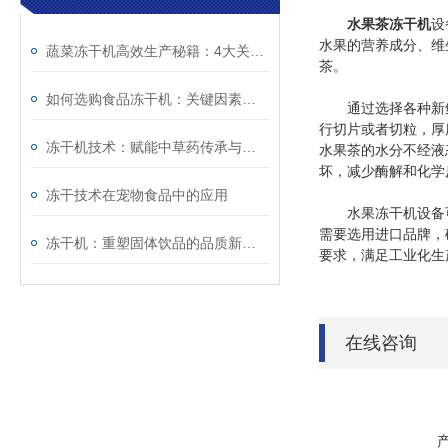
水果茶冻干机
设
水果的营养成分、维
蔬菜冻干机高效生产秘籍：4大关键技术突破解析
茶。
如何选购食品冻干机：关键因素与实用指南
通过选择各种新鲜
行切片或者切粒，厚
冻干机技术：赋能中草药传承与革新
水果茶的水分不经液
坏，减少酶解和化学
冻干技术在宠物食品中的应用
水果冻干机设备可
需要选用进口品牌，
冻干机：重塑固体饮品的品质新高度
要求，满足工业化生
在线咨询