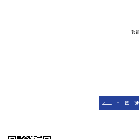
验
上一篇：