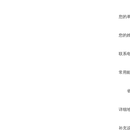
您的
您的
联系
常用
详细
补充