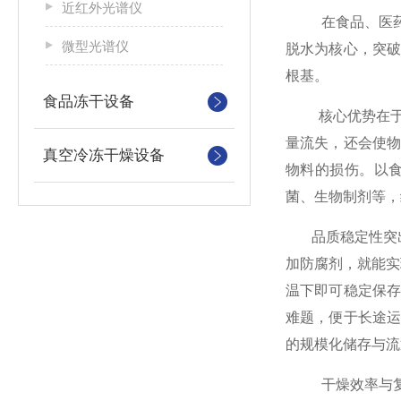
近红外光谱仪
在食品、医药、
微型光谱仪
脱水为核心，突
根基。
食品冻干设备
核心优势在于锁
量流失，还会使
真空冷冻干燥设备
物料的损伤。以
菌、生物制剂等，
品质稳定性突出
加防腐剂，就能实
温下即可稳定保
难题，便于长途
的规模化储存与流
干燥效率与复水