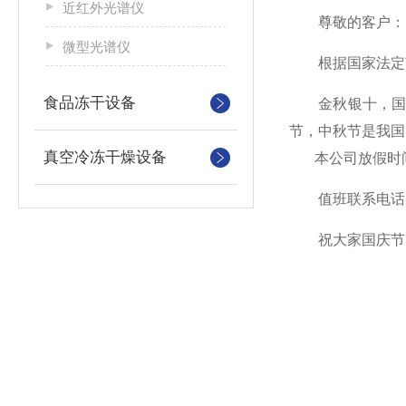
近红外光谱仪
尊敬的客户
微型光谱仪
根据国家法定节假
食品冻干设备
金秋银十，国庆
节，中秋节是我国
真空冷冻干燥设备
本公司放假时
值班联系电话：13
祝大家国庆节
卡塞尔
20