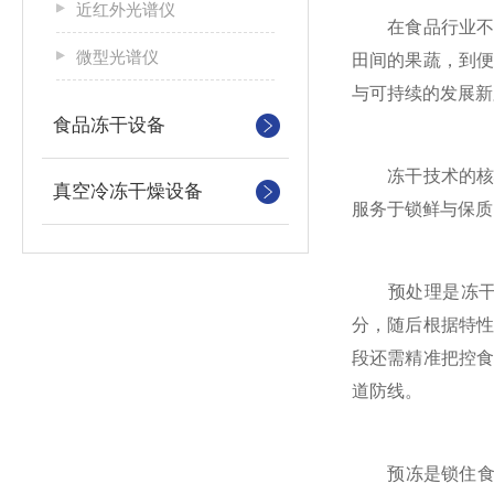
近红外光谱仪
在食品行业不断
微型光谱仪
田间的果蔬，到
与可持续的发展新
食品冻干设备
冻干技术的核心
真空冷冻干燥设备
服务于锁鲜与保质
预处理是冻干食
分，随后根据特
段还需精准把控
道防线。
预冻是锁住食材结