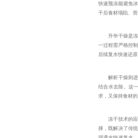
快速预冻能避免
干后食材塌陷、营
升华干燥是冻干
一过程需严格控
后续复水快速还原
解析干燥则进一
结合水去除。这
求，又保持食材的
冻干技术的应用
择，既解决了传
现遇水快速复水