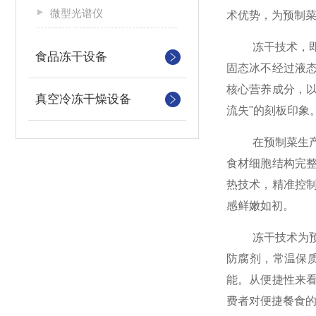
微型光谱仪
术优势，为预制
冻干技术，即真
食品冻干设备
固态冰不经过液
核心营养成分，以
真空冷冻干燥设备
流失"的刻板印象
在预制菜生产环
食材细胞结构完
热技术，精准控
感鲜嫩如初。
冻干技术为预制
防腐剂，常温保
能。从便捷性来
费者对便捷餐食