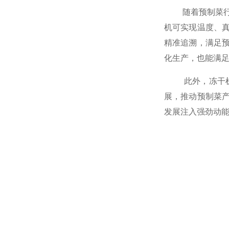
随着预制菜行业
机可实现温度、
精准追溯，满足
化生产，也能满
此外，冻干机在
展，推动预制菜
发展注入强劲动