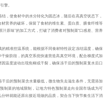
键引擎。
结，使食材中的水分转化为固态冰，随后在高真空状态下，
食材营养的破坏，保留了食材的维生素、蛋白质、膳食纤维等
原汁原味"的加工方式，打破了消费者对预制菜“口感差、营养
的精准控温系统，能根据不同食材特性设定冻结温度，确保
华干燥阶段，的真空系统快速营造高真空环境，配合梯度式加
材因温度波动出现焦糊或干裂，确保冻干后的预制菜复水后口
干后的预制菜含水量极低，微生物失去滋生条件，无需添加
了预制菜的地域限制，让地方特色预制菜走向全国市场成为可
几分钟就能还原出接近现做的品质，契合当下快节奏生活下消