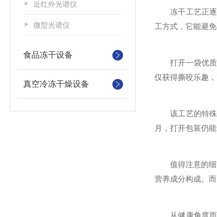
近红外光谱仪
冻干工艺正逐渐
微型光谱仪
工方式，它能避免
食品冻干设备
打开一袋优质冻
仅获得撕咬乐趣，
真空冷冻干燥设备
该工艺的特殊之
月，打开包装仍能
值得注意的细节是
营养成分构成。而
从健康角度而言