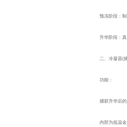
预冻阶段：制冷系
升华阶段：真空
二、冷凝器(捕
功能：
捕获升华后的水
内部为低温金属吸