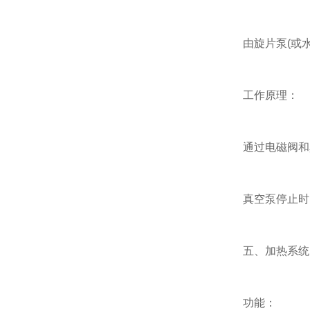
由旋片泵(或水环
工作原理：
通过电磁阀和真
真空泵停止时，
五、加热系统
功能：