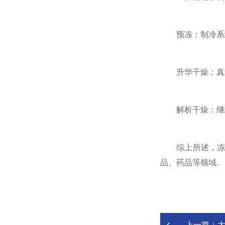
预冻：制冷系统将
升华干燥：真空系
解析干燥：继续加
综上所述，冻干
品、药品等领域.
上一篇：
大