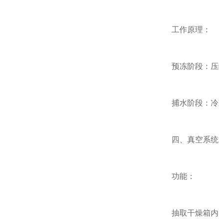
工作原理：
预冻阶段：压缩机
捕水阶段：冷凝
四、真空系统
功能：
抽取干燥箱内的空