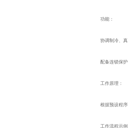
功能：
协调制冷、真空
配备连锁保护(如
工作原理：
根据预设程序控
工作流程示例