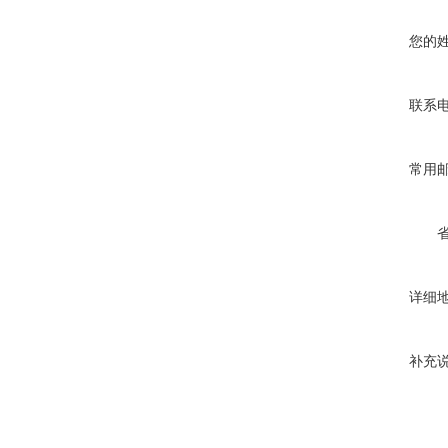
您的
联系
常用
详细
补充