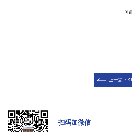
验
上一篇：
K
扫码加微信