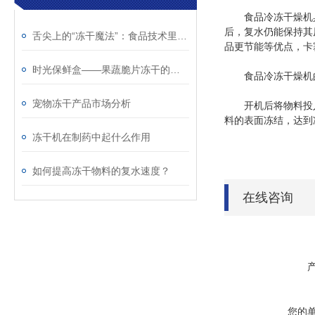
食品冷冻干燥机具
后，复水仍能保持其
舌尖上的“冻干魔法”：食品技术里的保鲜革命
品更节能等优点，卡
时光保鲜盒——果蔬脆片冻干的保存时长探秘
食品冷冻干燥机
宠物冻干产品市场分析
开机后将物料投入物
料的表面冻结，达到
冻干机在制药中起什么作用
如何提高冻干物料的复水速度？
在线咨询
您的