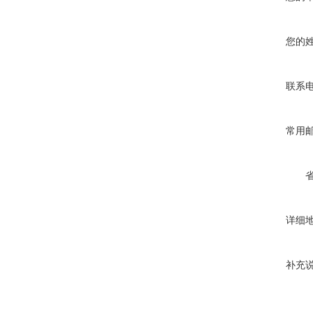
您的
联系
常用
详细
补充