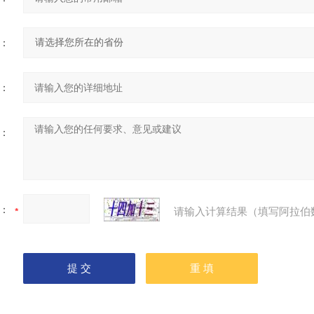
：
：
：
：
请输入计算结果（填写阿拉伯