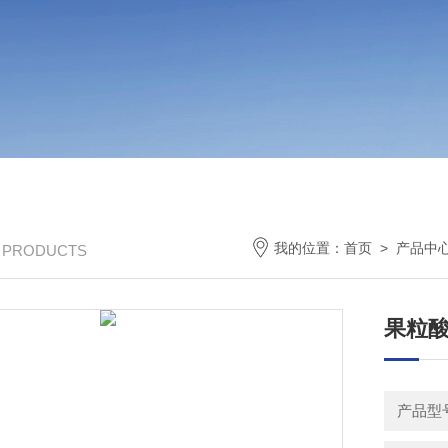
我的位置：
首页
>
产品中
/ PRODUCTS
果粒
产品型