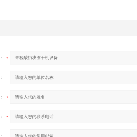
：
：
：
：
：