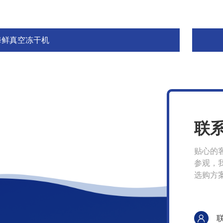
海鲜真空冻干机
联
贴心的
参观，
选购方