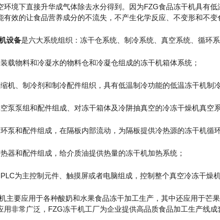
空环境下直接升华成气体除去水分得到。因为FZG食品冻干机具有
能有效的让食品营养成分的不流失，不产生化学反应、不变形和不变
机设备
是六大系统组织：冻干仓系统、制冷系统、真空系统、循环系
是装载物料和冷凝水的物料仓和冷凝仓组成的冻干机箱体系统；
压缩机、制冷剂和制冷配件组织，具有低温制冷功能的低温冻干机制
真空泵泵组和配件组成、对冻干箱体及冷阱抽真空的冷冻干燥机真空
循环泵和配件组成，在隔板内部流动，为隔板提供冷热源的冻干机循
加热器和配件组成，给介质油提供热量的冻干机加热系统；
由PLC为主控制元件、触摸屏或者电脑组成，控制整个真空冷冻干燥
主要应用于各种酸奶和水果食品冻干加工生产，其中还应用于芒果
应用非常广泛，FZG冻干机工厂为企业提供高品质食品加工生产线成