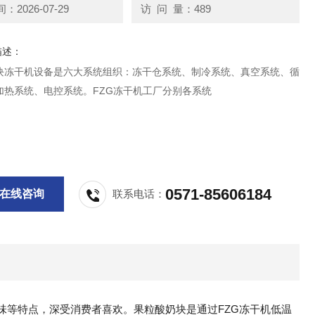
2026-07-29
访 问 量：489
描述：
块冻干机设备是六大系统组织：冻干仓系统、制冷系统、真空系统、循
加热系统、电控系统。FZG冻干机工厂分别各系统
0571-85606184
在线咨询
联系电话：
味等特点，深受消费者喜欢。果粒酸奶块是通过FZG冻干机低温