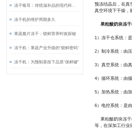
预冻结晶后，在真
冻干银耳：传统滋补品的现代科技升华
真空环境下干燥，
冻干机的维护周期多久
果粒酸奶块冻干
果蔬脆片冻干：锁鲜营养时效探秘
1）冻干仓系统：
冻干机：果蔬产业升级的“锁鲜密码”
2）制冷系统：由
冻干机：为预制菜按下品质“保鲜键”
3）真空系统：由
4）循环系统：由
5）加热系统：由
6）电控系统：是
果粒酸奶块冻干机
等，在深加工行业