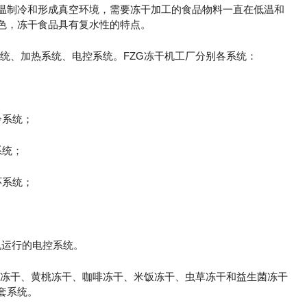
低温制冷和形成真空环境，需要冻干加工的食品物料一直在低温和
色，冻干食品具有复水性的特点。
统、加热系统、电控系统。FZG冻干机工厂分别各系统：
冷系统；
系统；
环系统；
机运行的电控系统。
冻干、黄桃冻干、咖啡冻干、米饭冻干、虫草冻干和益生菌冻干
套系统。