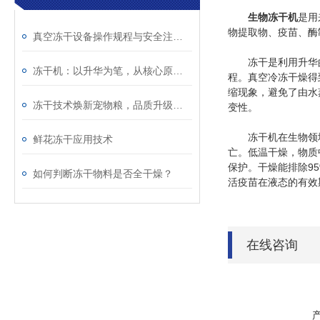
生物冻干机
是用
物提取物、疫苗、酶
真空冻干设备操作规程与安全注意事项全解析
冻干是利用升华的
冻干机：以升华为笔，从核心原理到精密结构的深度解码
程。真空冷冻干燥得
缩现象，避免了由水
冻干技术焕新宠物粮，品质升级跃云端
变性。
冻干机在生物领域
鲜花冻干应用技术
亡。低温干燥，物质
保护。干燥能排除9
如何判断冻干物料是否全干燥？
活疫苗在液态的有效
在线咨询