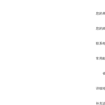
您的
您的
联系
常用
详细
补充