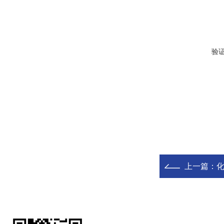
验
上一篇：