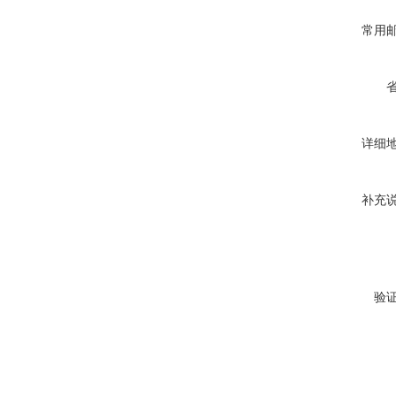
常用
详细
补充
验