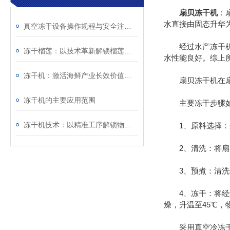
扇贝冻干机
：
水直接由固态升华
真空冻干设备操作规程与安全注意事项全解析
经过水产冻干机加
冻干榴莲：以技术革新解锁榴莲消费新图景
水性能良好。综上
冻干机：激活海鲜产业长效价值的核心引擎
扇贝冻干机在扇贝
冻干机的主要应用范围
主要冻干步骤如
冻干机技术：以精准工序解锁物料新生
1、原料选择：选
2、清洗：将扇
3、预煮：清洗干净
4、冻干：将经过
燥，升温至45℃
采用真空冷冻干燥