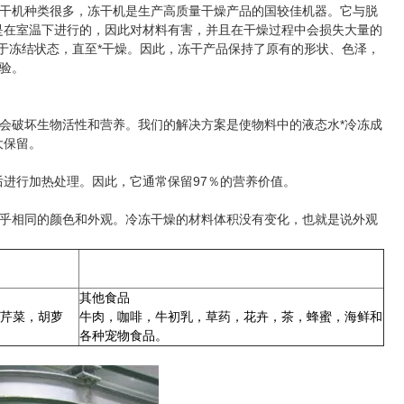
干机种类很多，冻干机是生产高质量干燥产品的国较佳机器。它与脱
是在室温下进行的，因此对材料有害，并且在干燥过程中会损失大量的
处于冻结状态，直至*干燥。因此，冻干产品保持了原有的形状、色泽，
验。
破坏生物活性和营养。我们的解决方案是使物料中的液态水*冷冻成
大保留。
进行加热处理。因此，它通常保留97％的营养价值。
乎相同的颜色和外观。冷冻干燥的材料体积没有变化，也就是说外观
其他食品
芹菜，胡萝
牛肉，咖啡，牛初乳，草药，花卉，茶，蜂蜜，海鲜和
各种宠物食品。