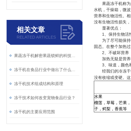
果蔬冻干机称为冷
水机，干燥箱，微波
营养和生物活性。相
没有生物活性损失，
相关文章
显著优点：
1、保持生物活
RELATED ARTICLES
为了尽可能保持生
固态。在整个加热过
2、不破坏营养
果蔬冻干机解密果蔬锁鲜的科技密码
加热无疑是营养受损
3、味道，颜色
冻干机在食品行业中做出了什么改变
经我们的冷冻干燥
没有收缩或变硬。这
冻干机技术组成结构和原理
水果
冻干技术如何改变宠物食品行业？
榴莲，草莓，芒果，
子，鳄梨，香蕉等
冻干机的主要应用范围