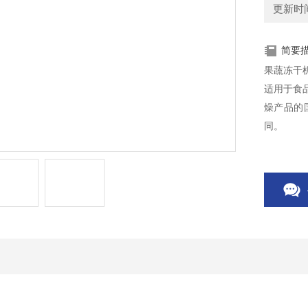
更新时间：
简要
果蔬冻干
适用于食
燥产品的
同。