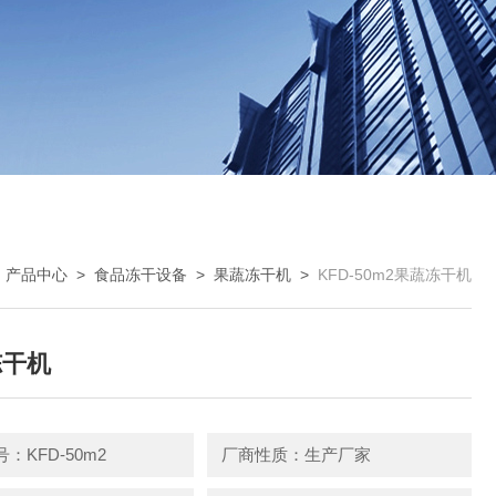
>
产品中心
>
食品冻干设备
>
果蔬冻干机
>
KFD-50m2果蔬冻干机
冻干机
：KFD-50m2
厂商性质：生产厂家