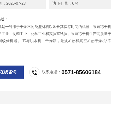
2026-07-28
访 问 量：674
描述：
机是一种用于干燥不同类型材料以延长其保存时间的机器。果蔬冻干机
品工业、制药工业、化学工业和实验室试验。果蔬冻干机生产高质量干
国较佳机器。 它与脱水机，干燥箱，微波加热和真空加热干燥机*不
0571-85606184
在线咨询
联系电话：