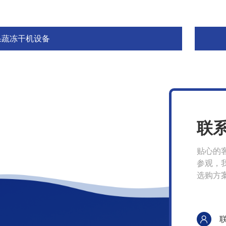
果蔬冻干机设备
联
贴心的
参观，
选购方