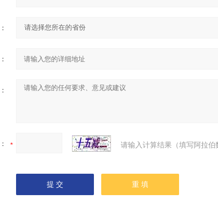
：
：
：
：
请输入计算结果（填写阿拉伯