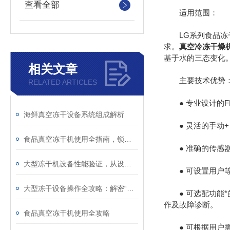
查看全部
适用范围：
LG系列食品冻干
求。
真空冷冻干燥
基于水的三态变化
相关文章
主要技术优势
RELATED ARTICLES
● 专业设计的F
海鲜真空冻干设备系统组成解析
● 灵活的手动+
食品真空冻干机使用全指南，锁住营养与美味的科学干燥法
● 准确的传感器
大型冻干机设备性能验证，从设计到生产的全流程管控
● 可设置用户等
大型冻干设备操作全攻略：解密“冰晶升华“的精密科技
● 可选配功能*
作及故障诊断。
食品真空冻干机使用全攻略
● 可根据用户需