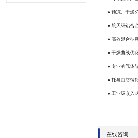
● 预冻、干燥分
● 航天级铝合金
● 高效混合型载
● 干燥曲线优化
● 专业的气体导
● 托盘由防锈铝
● 工业级嵌入式触
在线咨询