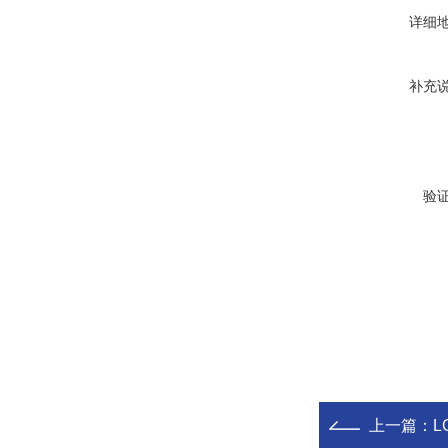
详细
补充
验
上一篇：
L