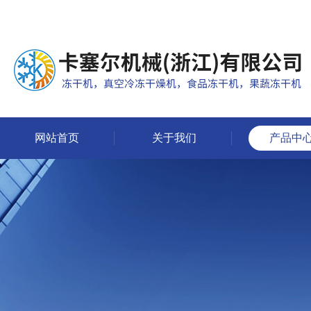
网站首页
关于我们
产品中