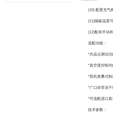
(10) 配置充气
(11)隔板温度
(12)配有手动
选配功能：
*共晶点测试功
*真空度控制功能
*双机复叠式制冷
*广口歧管冻干瓶
*可选配进口真
技术参数：