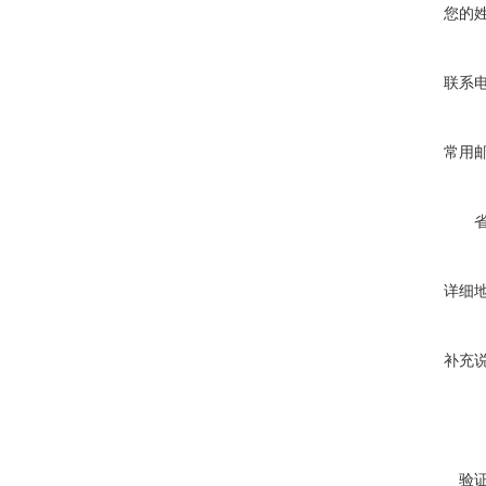
您的
联系
常用
详细
补充
验