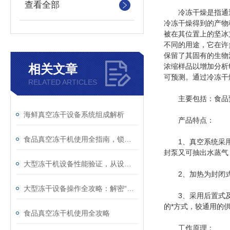
查看全部
冷冻干燥是指通过
冷冻干燥得到的产物称
被在其位置上的坚冰
不同的用途，它在许
保留了其固有的生物
相关文章
浓缩样品以增加分析
可预测。通过冷冻干
RELATED ARTICLES
主要包括：食品预
海鲜真空冻干设备系统组成解析
产品特点：
食品真空冻干机使用全指南，锁住营养与美味的科学干燥法
1、真空系统采用水
封泵又可抽出水蒸气
大型冻干机设备性能验证，从设计到生产的全流程管控
2、加热为封闭式水
大型冻干设备操作全攻略：解密“冰晶升华“的精密科技
3、采用后置式及下
的*方式，较通用的
食品真空冻干机使用全攻略
工作原理：