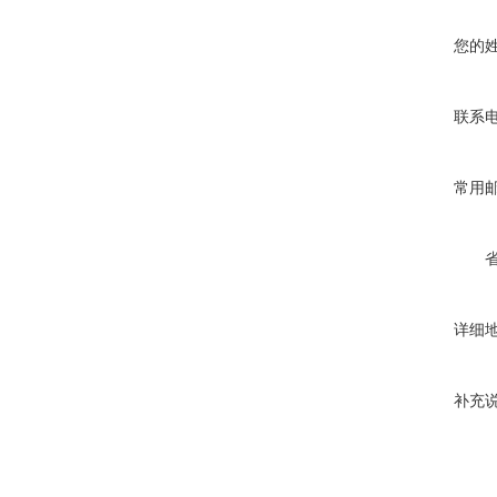
您的
联系
常用
详细
补充