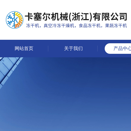
网站首页
关于我们
产品中