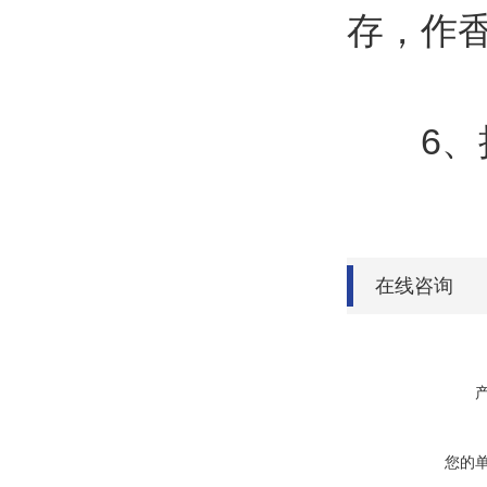
存，作
6、把
在线咨询
您的