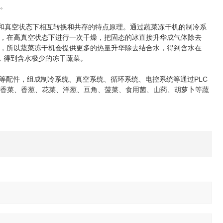
成。
和真空状态下相互转换和共存的特点原理。通过蔬菜冻干机的制冷系
，在高真空状态下进行一次干燥，把固态的冰直接升华成气体除去
强，所以蔬菜冻干机会提供更多的热量升华除去结合水，得到含水在
，得到含水极少的冻干蔬菜。
配件，组成制冷系统、真空系统、循环系统、电控系统等通过PLC
、香菜、香葱、花菜、洋葱、豆角、菠菜、食用菌、山药、胡萝卜等蔬