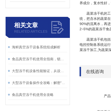
养成分，复水性好，
蔬菜冻干机的工作
统，把含水的蔬菜在
相关文章
90%的流离水，再
2~5%的蔬菜冻干
RELATED ARTICLES
蔬菜冻干机包括冻干
电控控制各系统运行
海鲜真空冻干设备系统组成解析
菜冻干加工,为蔬菜
食品真空冻干机使用全指南，锁住营养与美味的科学干燥法
大型冻干机设备性能验证，从设计到生产的全流程管控
在线咨询
大型冻干设备操作全攻略：解密“冰晶升华“的精密科技
食品真空冻干机使用全攻略
产品