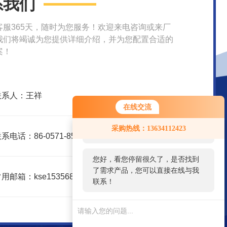
系我们
客服365天，随时为您服务！欢迎来电咨询或来厂
我们将竭诚为您提供详细介绍，并为您配置合适的
案！
联系人：王祥
在线交流
您好！欢迎前来咨询，很高兴为您
采购热线：13634112423
服务，请问您要咨询什么问题呢？
系电话：86-0571-85606184
您好，看您停留很久了，是否找到
了需求产品，您可以直接在线与我
用邮箱：kse15356826172@163.com
联系！