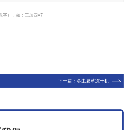
数字），如：三加四=7
下一篇：
冬虫夏草冻干机