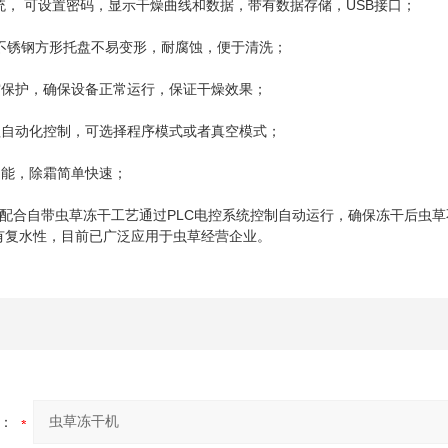
， 可设置密码，显示干燥曲线和数据，带有数据存储，USB接口；
6不锈钢方形托盘不易变形，耐腐蚀，便于清洗；
保护，确保设备正常运行，保证干燥效果；
自动化控制，可选择程序模式或者真空模式；
能，除霜简单快速；
配合自带虫草冻干工艺通过PLC电控系统控制自动运行，确保冻干后虫
有复水性，目前已广泛应用于虫草经营企业。
：