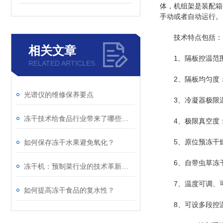
体，机组架是装配箱
手动或者自动运行。
技术特点包括：
相关文章
1、隔板控温范围：-
RELATED ARTICLES
2、隔板均匀度：
光谱仪的维修保养要点
3、冷凝器极限温度
冻干技术给食品行业带来了哪些改变
4、极限真空度：2
5、原位预冻干燥
如何保存冻干水果避免氧化？
6、自带虫草冻干
冻干机：预制菜行业的技术革新引擎
7、温度可调、可
如何提高冻干食品的复水性？
8、可设多段控温