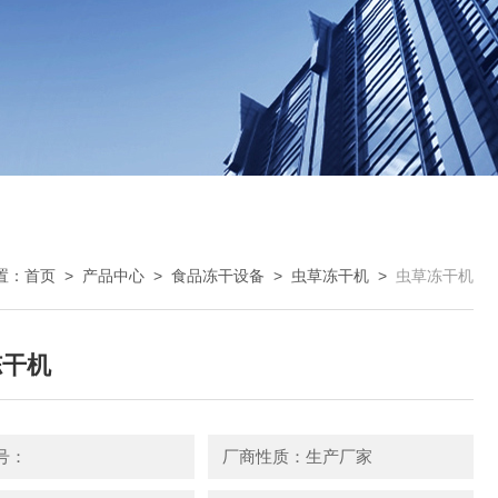
置：
首页
>
产品中心
>
食品冻干设备
>
虫草冻干机
>
虫草冻干机
冻干机
号：
厂商性质：生产厂家