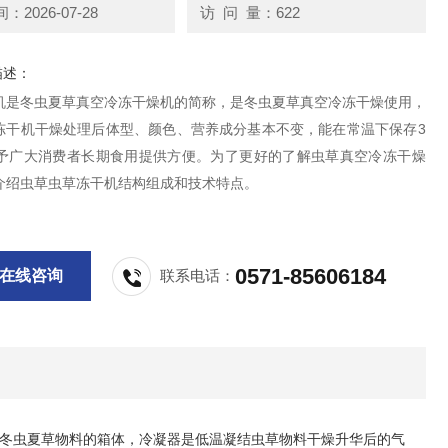
2026-07-28
访 问 量：622
描述：
机是冬虫夏草真空冷冻干燥机的简称，是冬虫夏草真空冷冻干燥使用，
冻干机干燥处理后体型、颜色、营养成分基本不变，能在常温下保存3
给予广大消费者长期食用提供方便。为了更好的了解虫草真空冷冻干燥
介绍虫草虫草冻干机结构组成和技术特点。
0571-85606184
在线咨询
联系电话：
冬虫夏草物料的箱体，冷凝器是低温凝结虫草物料干燥升华后的气