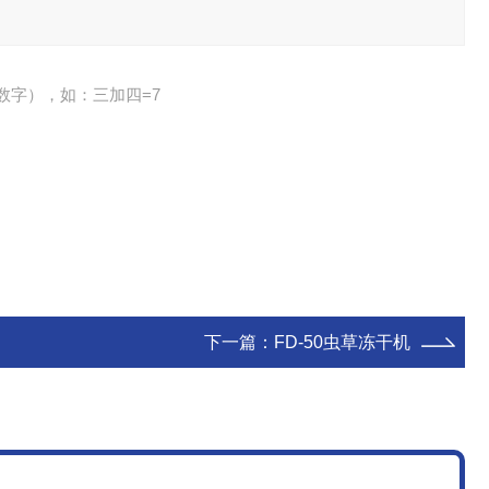
数字），如：三加四=7
下一篇：
FD-50虫草冻干机