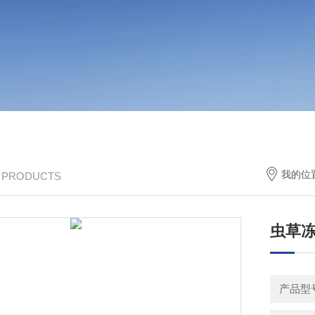
我的位
/ PRODUCTS
虫草
产品型