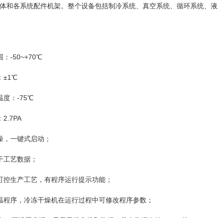
体和各系统配件机架。整个设备包括制冷系统、真空系统、循环系统、液
50~+70℃
±1℃
：-75℃
.7PA
，一键式启动；
工艺数据；
控生产工艺，有程序运行提示功能；
程序，冷冻干燥机在运行过程中可修改程序参数；