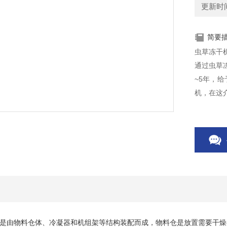
更新时间：
简要
虫草冻干
通过虫草
~5年，
机，在这
是由物料仓体、冷凝器和机组架等结构装配而成，物料仓是放置需要干燥